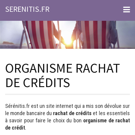
Skip
SERENITIS.FR
to
content
ORGANISME RACHAT
DE CRÉDITS
Sérénitis.fr est un site internet qui a mis son dévolue sur
le monde bancaire du
rachat de crédits
et les essentiels
à savoir pour faire le choix du bon
organisme de rachat
de crédit
.